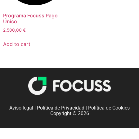
Programa Focuss Pago
Único
2.500,00
€
Add to cart
Aviso legal
|
Política de Privacidad
|
Política de Cookies
Copyright © 2026