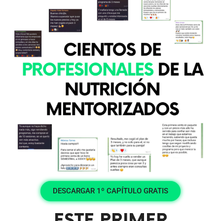
DESCARGAR 1º CAPÍTULO GRATIS
ESTE PRIMER