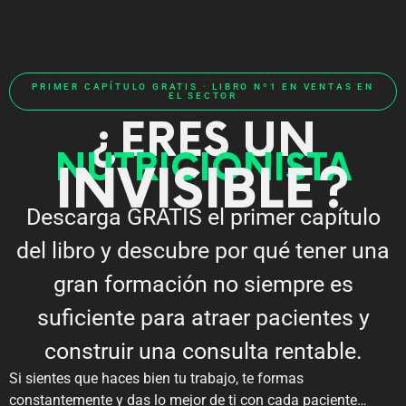
PRIMER CAPÍTULO GRATIS · LIBRO Nº1 EN VENTAS EN
EL SECTOR
¿ERES UN
NUTRICIONISTA
INVISIBLE?
Descarga GRATIS el primer capítulo
del libro y descubre por qué tener una
gran formación no siempre es
suficiente para atraer pacientes y
construir una consulta rentable.
Si sientes que haces bien tu trabajo, te formas
constantemente y das lo mejor de ti con cada paciente…