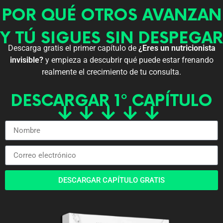
POR QUÉ OTROS AVANZAN
Y TÚ SIGUES SIN DESPEGAR
Descarga gratis el primer capítulo de
¿Eres un nutricionista
invisible?
y empieza a descubrir qué puede estar frenando
realmente el crecimiento de tu consulta.
DESCARGAR 1º CAPÍTULO
DESCARGAR CAPÍTULO GRATIS